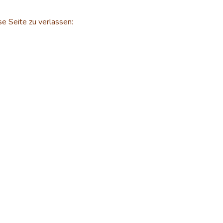
e Seite zu verlassen: