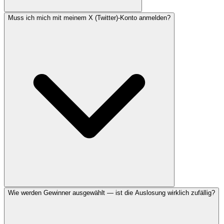
Muss ich mich mit meinem X (Twitter)-Konto anmelden?
Wie werden Gewinner ausgewählt — ist die Auslosung wirklich zufällig?