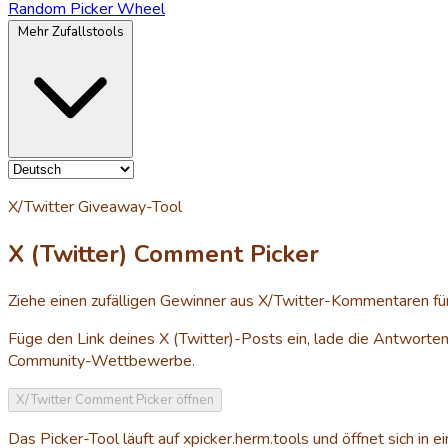
Random Picker Wheel
Mehr Zufallstools
X/Twitter Giveaway-Tool
X (Twitter) Comment Picker
Ziehe einen zufälligen Gewinner aus X/Twitter-Kommentaren 
Füge den Link deines X (Twitter)-Posts ein, lade die Antwort
Community-Wettbewerbe.
X/Twitter Comment Picker öffnen
Das Picker-Tool läuft auf xpicker.herm.tools und öffnet sich in 