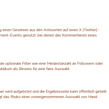
 einen Gewinner aus den Antworten auf einen X (Twitter)-
ment-Events genutzt, bei denen das Kommentieren eines
de optionale Filter wie eine Mindestanzahl an Followern oder
blikum als Beweis für eine faire Auswahl.
wird aufgelistet und die Ergebnisseite kann öffentlich geteilt
tigt das Risiko einer voreingenommenen Auswahl von Hand.