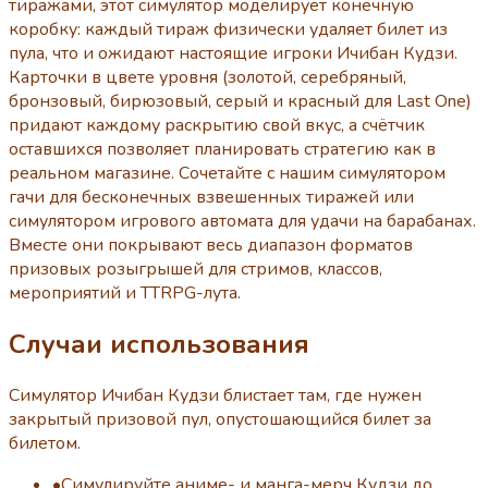
тиражами, этот симулятор моделирует конечную
коробку: каждый тираж физически удаляет билет из
пула, что и ожидают настоящие игроки Ичибан Кудзи.
Карточки в цвете уровня (золотой, серебряный,
бронзовый, бирюзовый, серый и красный для Last One)
придают каждому раскрытию свой вкус, а счётчик
оставшихся позволяет планировать стратегию как в
реальном магазине. Сочетайте с нашим симулятором
гачи для бесконечных взвешенных тиражей или
симулятором игрового автомата для удачи на барабанах.
Вместе они покрывают весь диапазон форматов
призовых розыгрышей для стримов, классов,
мероприятий и TTRPG-лута.
Случаи использования
Симулятор Ичибан Кудзи блистает там, где нужен
закрытый призовой пул, опустошающийся билет за
билетом.
•
Симулируйте аниме- и манга-мерч Кудзи до