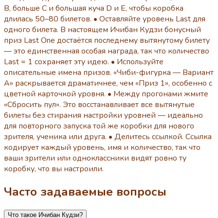
B, больше C и большая куча D и E, чтобы коробка
длилась 50–80 билетов. • Оставляйте уровень Last для
одного билета. В настоящем Ичибан Кудзи бонусный
приз Last One достаётся последнему вытянутому билету
— это единственная особая награда, так что количество
Last = 1 сохраняет эту идею. • Используйте
описательные имена призов. «Чиби-фигурка — Вариант
A» раскрывается драматичнее, чем «Приз 1», особенно с
цветной карточкой уровня. • Между прогонами жмите
«Сбросить пул». Это восстанавливает все вытянутые
билеты без стирания настройки уровней — идеально
для повторного запуска той же коробки для нового
зрителя, ученика или друга. • Делитесь ссылкой. Ссылка
кодирует каждый уровень, имя и количество, так что
ваши зрители или одноклассники видят ровно ту
коробку, что вы настроили.
Часто задаваемые вопросы
Что такое Ичибан Кудзи?