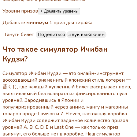
Уровни призов
+ Добавить уровень
Добавьте минимум 1 приз для тиража
Тянуть билет
Поделиться
Звук выключен
Что такое симулятор Ичибан
Кудзи?
Симулятор Ичибан Кудзи — это онлайн-инструмент,
воссоздающий знаменитый японский стиль лотереи 一
番くじ, где каждый купленный билет раскрывает приз,
вытягиваемый без возврата из фиксированного пула
уровней. Зародившись в Японии и
популяризированный через аниме, мангу и магазины
товаров вроде Lawson и 7-Eleven, настоящая коробка
Ичибан Кудзи содержит заданное количество призов
уровней A, B, C, D, E и Last One — как только приз
вытянут, его больше нет в коробке. Наш симулятор