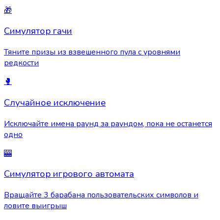
🎁
Симулятор гачи
Тяните призы из взвешенного пула с уровнями
редкости
🥊
Случайное исключение
Исключайте имена раунд за раундом, пока не останется
одно
🎰
Симулятор игрового автомата
Вращайте 3 барабана пользовательских символов и
ловите выигрыш