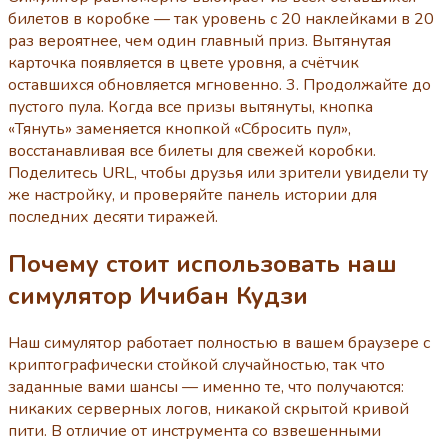
билетов в коробке — так уровень с 20 наклейками в 20
раз вероятнее, чем один главный приз. Вытянутая
карточка появляется в цвете уровня, а счётчик
оставшихся обновляется мгновенно. 3. Продолжайте до
пустого пула. Когда все призы вытянуты, кнопка
«Тянуть» заменяется кнопкой «Сбросить пул»,
восстанавливая все билеты для свежей коробки.
Поделитесь URL, чтобы друзья или зрители увидели ту
же настройку, и проверяйте панель истории для
последних десяти тиражей.
Почему стоит использовать наш
симулятор Ичибан Кудзи
Наш симулятор работает полностью в вашем браузере с
криптографически стойкой случайностью, так что
заданные вами шансы — именно те, что получаются:
никаких серверных логов, никакой скрытой кривой
пити. В отличие от инструмента со взвешенными