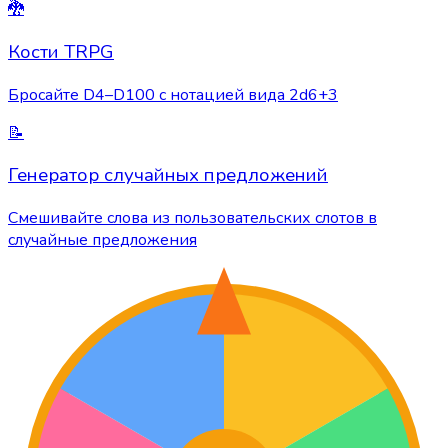
🐉
Кости TRPG
Бросайте D4–D100 с нотацией вида 2d6+3
📝
Генератор случайных предложений
Смешивайте слова из пользовательских слотов в
случайные предложения