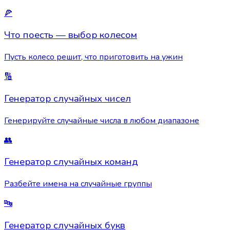
🍕
Что поесть — выбор колесом
Пусть колесо решит, что приготовить на ужин
🔢
Генератор случайных чисел
Генерируйте случайные числа в любом диапазоне
👥
Генератор случайных команд
Разбейте имена на случайные группы
🔤
Генератор случайных букв