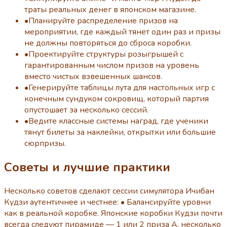
траты реальных денег в японском магазине.
•
Планируйте распределение призов на
мероприятии, где каждый тянет один раз и призы
не должны повторяться до сброса коробки.
•
Проектируйте структуры розыгрышей с
гарантированным числом призов на уровень
вместо чистых взвешенных шансов.
•
Генерируйте таблицы лута для настольных игр с
конечным сундуком сокровищ, который партия
опустошает за несколько сессий.
•
Ведите классные системы наград, где ученики
тянут билеты за наклейки, открытки или большие
сюрпризы.
Советы и лучшие практики
Несколько советов сделают сессии симулятора Ичибан
Кудзи аутентичнее и честнее: • Балансируйте уровни
как в реальной коробке. Японские коробки Кудзи почти
всегда следуют пирамиде — 1 или 2 приза A, несколько